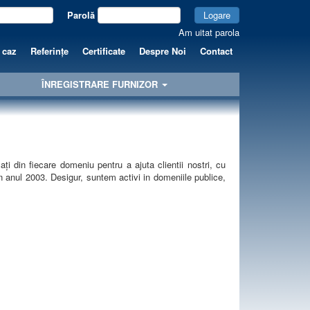
Parolă
Logare
Am uitat parola
 caz
Referințe
Certificate
Despre Noi
Contact
ÎNREGISTRARE FURNIZOR
ți din fiecare domeniu pentru a ajuta clientii nostri, cu
in anul 2003. Desigur, suntem activi in domeniile publice,